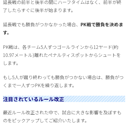
延長戦の前半と後半の間にハーフタイムはなく、前半が終
了したらすぐに後半が始まります。
延長戦でも勝負がつかなかった場合、
PK戦で勝負を決めま
す。
PK戦は、各チーム5人ずつゴールラインから12ヤード(約
10.97メートル)離れたペナルティスポットからシュートを
します。
もし5人が蹴り終わっても勝負がつかない場合は、勝負がつ
くまで一人ずつPKを繰り返します。
注目されているルール改正
最近ルール改正された中で、試合に大きな影響を及ぼすも
のをピックアップしてご紹介いたします。