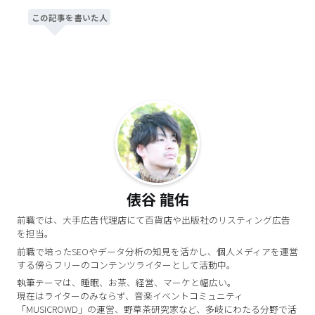
この記事を書いた人
俵谷 龍佑
前職では、大手広告代理店にて百貨店や出版社のリスティング広告
を担当。
前職で培ったSEOやデータ分析の知見を活かし、個人メディアを運営
する傍らフリーのコンテンツライターとして活動中。
執筆テーマは、睡眠、お茶、経営、マーケと幅広い。
現在はライターのみならず、音楽イベントコミュニティ
「MUSICROWD」の運営、野草茶研究家など、多岐にわたる分野で活