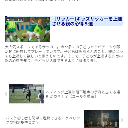
［サッカー]キッズサッカーを上達
サッカー上達
させる親の心得５選
大人気スポーツであるサッカー。今や多くの子どもたちがチームや部
活動に所属してプレーしています。子どもはもちろんのこと、親にとっ
ても上達して欲しいと願うものです。そこで、子どもが上達するための
親の心得を知り、子どもが活躍できるように頑張りまし...
ヘディング上達は落下地点の予測と当てる場
所がカギ！？【ゴールを量産】
バスケ初心者も簡単に理解できるトラベリン
グの判定基準とは？