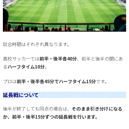
試合時間はそれぞれ異なります。
高校サッカーでは
前半・後半各40分
、前半と後半の間にあ
る
ハーフタイム10分
。
プロは
前半・後半各45分でハーフタイム15分
です。
延長戦について
後半が終了しても同点の場合は、
そのまま引き分けになる
か、前半・後半15分ずつの延長戦を行います。