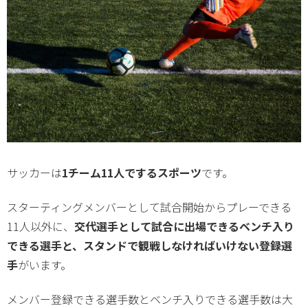
サッカーは
1チーム11人でするスポーツ
です。
スターティングメンバーとして試合開始からプレーできる
11人以外に、
交代選手として試合に出場できるベンチ入り
できる選手と、スタンドで観戦しなければいけない登録選
手
がいます。
メンバー登録できる選手数とベンチ入りできる選手数は大