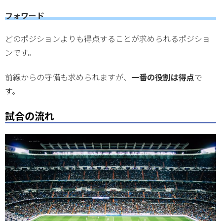
フォワード
どのポジションよりも得点することが求められるポジショ
ンです。
前線からの守備も求められますが、
一番の役割は得点
で
す。
試合の流れ