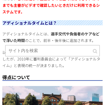
までも主審がビデオで確認したいときだけに利用できるシ
ステムです。
アディショナルタイムとは？
アディショナルタイムとは、
選手交代や負傷者のケアなど
で浮いた時間
のことで、前半・後半後に追加されます。
以前は、ロスタイム、空費された時間とさまざまな呼称で
したが、2010年に審判委員会によって「アディショナルタ
イム」と表現の統一が決まりました。
得点について