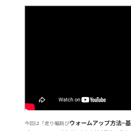
ウォームアップ方法−基
今回は「走り幅跳び