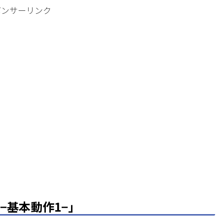
ポンサーリンク
−基本動作1−」