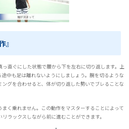
作』
真っ直ぐにした状態で腰から下を左右に切り返します。上
る途中も足は離れないようにしましょう。腕を切るような
ミングを合わせると、体が切り返した勢いでブレることな
うまく乗れません。この動作をマスターすることによって
いリラックスしながら前に進むことができます。