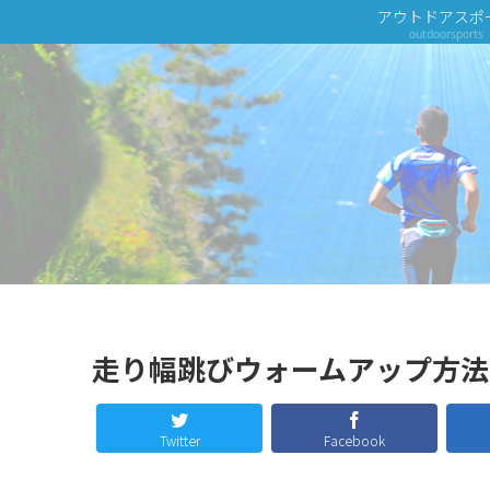
アウトドアスポ
outdoorsports
走り幅跳びウォームアップ方
Twitter
Facebook