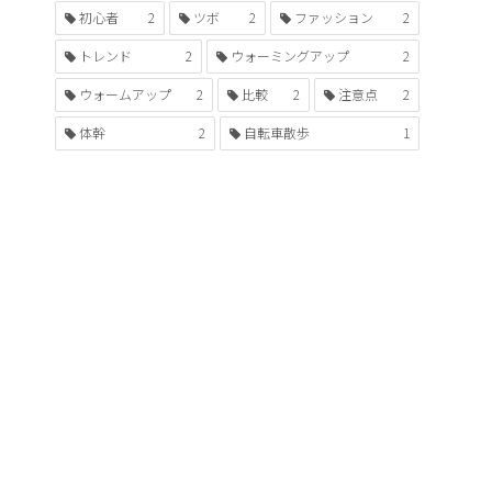
初心者
2
ツボ
2
ファッション
2
トレンド
2
ウォーミングアップ
2
ウォームアップ
2
比較
2
注意点
2
体幹
2
自転車散歩
1