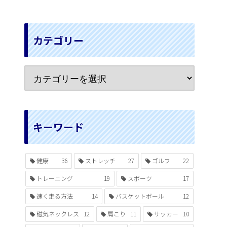
カテゴリー
キーワード
健康
36
ストレッチ
27
ゴルフ
22
トレーニング
19
スポーツ
17
速く走る方法
14
バスケットボール
12
磁気ネックレス
12
肩こり
11
サッカー
10