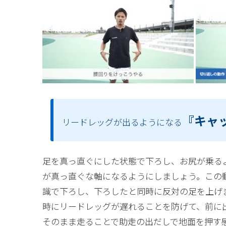
『キャ
リードレッグが出るようになる
足を真っ直ぐにした状態で下ろし、お尻が乗る
が真っ直ぐな軸になるようにしましょう。この
識で下ろし、下ろしたと同時に反対の足を上げ
時にリードレッグが遅れることを防げて、前に
そのまま走ることで助走の出だしで地面を押す