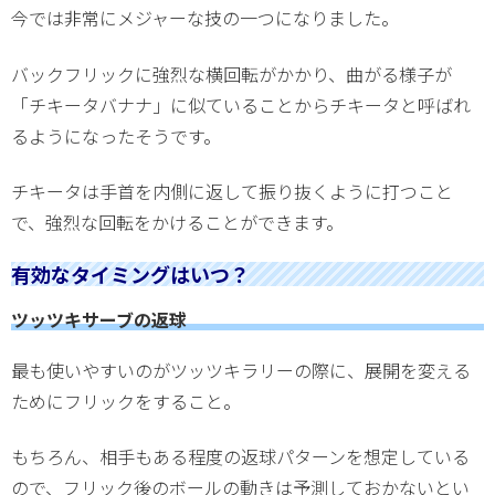
今では非常にメジャーな技の一つになりました。
バックフリックに強烈な横回転がかかり、曲がる様子が
「チキータバナナ」に似ていることからチキータと呼ばれ
るようになったそうです。
チキータは手首を内側に返して振り抜くように打つこと
で、強烈な回転をかけることができます。
有効なタイミングはいつ？
ツッツキサーブの返球
最も使いやすいのがツッツキラリーの際に、展開を変える
ためにフリックをすること。
もちろん、相手もある程度の返球パターンを想定している
ので、フリック後のボールの動きは予測しておかないとい