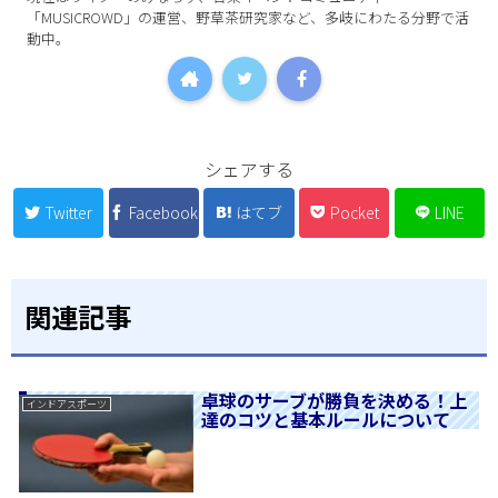
「MUSICROWD」の運営、野草茶研究家など、多岐にわたる分野で活
動中。
シェアする
Twitter
Facebook
はてブ
Pocket
LINE
関連記事
卓球のサーブが勝負を決める！上
インドアスポーツ
達のコツと基本ルールについて