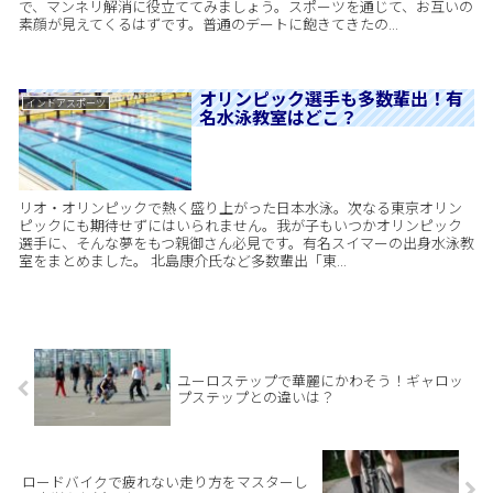
で、マンネリ解消に役立ててみましょう。スポーツを通じて、お互いの
素顔が見えてくるはずです。普通のデートに飽きてきたの...
オリンピック選手も多数輩出！有
インドアスポーツ
名水泳教室はどこ？
リオ・オリンピックで熱く盛り上がった日本水泳。次なる東京オリン
ピックにも期待せずにはいられません。我が子もいつかオリンピック
選手に、そんな夢をもつ親御さん必見です。有名スイマーの出身水泳教
室をまとめました。 北島康介氏など多数輩出「東...
ユーロステップで華麗にかわそう！ギャロッ
プステップとの違いは？
ロードバイクで疲れない走り方をマスターし