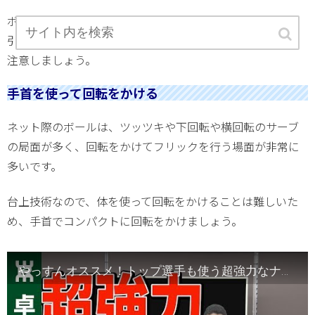
ボールが上がりきらない状態で打ってしまうと、ネットに
引っかかったり、勢いの弱いレシーブになってしまうので
注意しましょう。
手首を使って回転をかける
ネット際のボールは、ツッツキや下回転や横回転のサーブ
の局面が多く、回転をかけてフリックを行う場面が非常に
多いです。
台上技術なので、体を使って回転をかけることは難しいた
め、手首でコンパクトに回転をかけましょう。
やっすんオススメ！トップ選手も使う超強力なナックルフリック【卓球知恵袋】