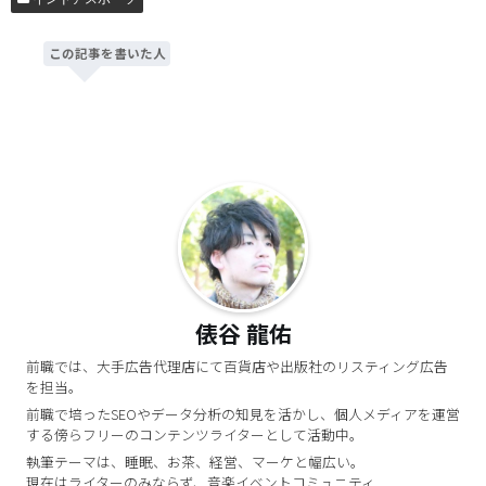
この記事を書いた人
俵谷 龍佑
前職では、大手広告代理店にて百貨店や出版社のリスティング広告
を担当。
前職で培ったSEOやデータ分析の知見を活かし、個人メディアを運営
する傍らフリーのコンテンツライターとして活動中。
執筆テーマは、睡眠、お茶、経営、マーケと幅広い。
現在はライターのみならず、音楽イベントコミュニティ