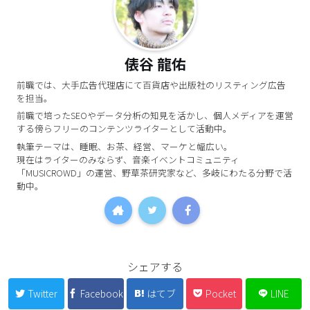
俵谷 龍佑
前職では、大手広告代理店にて百貨店や出版社のリスティング広告
を担当。
前職で培ったSEOやデータ分析の知見を活かし、個人メディアを運営
する傍らフリーのコンテンツライターとして活動中。
執筆テーマは、睡眠、お茶、経営、マーケと幅広い。
現在はライターのみならず、音楽イベントコミュニティ
「MUSICROWD」の運営、野草茶研究家など、多岐にわたる分野で活
動中。
シェアする
Twitter
Facebook
はてブ
Pocket
LINE