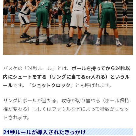
バスケの「24秒ルール」とは、
ボールを持ってから24秒以
内にシュートをする（リングに当てるor入れる）というル
ール
です。
「ショットクロック」
とも呼ばれます。
リングにボールが当たる、攻守が切り替わる（ボール保持
権が変わる）もしくはファウルなどによって秒数がリセッ
トされます。
24秒ルールが導入されたきっかけ