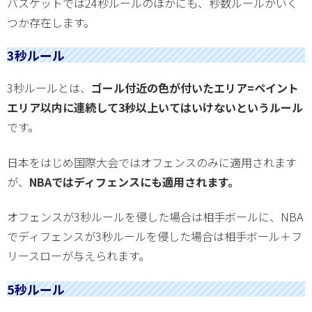
バスケットでは24秒ルールのほかにも、秒数ルールがいく
つか存在します。
3秒ルール
3秒ルールとは、
ゴール付近の色が付いたエリア=ペイント
エリア以内に連続して3秒以上いてはいけないというルール
です。
日本をはじめ国際大会ではオフェンスのみに適用されます
が、
NBAではディフェンスにも適用されます。
オフェンスが3秒ルールを侵した場合は相手ボールに、NBA
でディフェンスが3秒ルールを侵した場合は相手ボール＋フ
リースローが与えられます。
5秒ルール