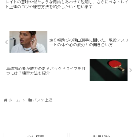
レイトの意味や似たような用語もあわせて説明し、さらにペネトレイ
ト上達のコツや練習方法を紹介したいと思います...
走り幅跳びの猿山選手に聞いた、現役アスリ
ートの体や心の疲労との向き合い方
卓球初心者が威力のあるバックドライブを打
つには？練習方法も紹介
ホーム
バスケ上達
会社概要
利用規約