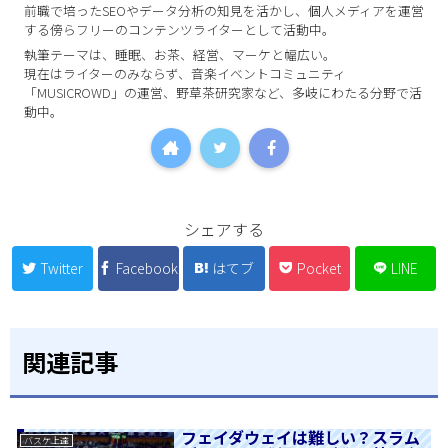
前職で培ったSEOやデータ分析の知見を活かし、個人メディアを運営
する傍らフリーのコンテンツライターとして活動中。
執筆テーマは、睡眠、お茶、経営、マーケと幅広い。
現在はライターのみならず、音楽イベントコミュニティ
「MUSICROWD」の運営、野草茶研究家など、多岐にわたる分野で活
動中。
シェアする
Twitter
Facebook
はてブ
Pocket
LINE
関連記事
フェイダウェイは難しい？スラム
バスケ上達