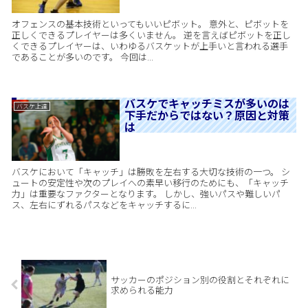
オフェンスの基本技術といってもいいピボット。 意外と、ピボットを
正しくできるプレイヤーは多くいません。 逆を言えばピボットを正し
くできるプレイヤーは、いわゆるバスケットが上手いと言われる選手
であることが多いのです。 今回は...
バスケでキャッチミスが多いのは
バスケ上達
下手だからではない？原因と対策
は
バスケにおいて「キャッチ」は勝敗を左右する大切な技術の一つ。 シ
ュートの安定性や次のプレイへの素早い移行のためにも、「キャッチ
力」は重要なファクターとなります。 しかし、強いパスや難しいパ
ス、左右にずれるパスなどをキャッチするに...
サッカーのポジション別の役割とそれぞれに
求められる能力