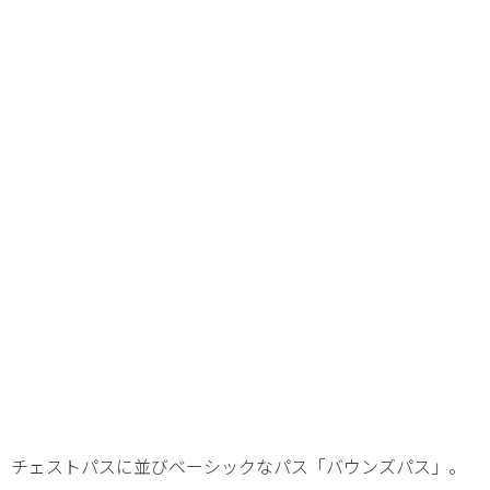
チェストパスに並びベーシックなパス「バウンズパス」。