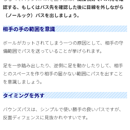
認する、もしくはパス先を確認した後に目線を外しながら
（ノールック）パスを出しましょう。
相手の手の範囲を意識
ボールがカットされてしまう一つの原因として、相手の守
備範囲でパスを送っていることが挙げられます。
足を一歩踏み出したり、逆側に足を動かしたりして、相手
とのスペースを作り相手の届かない範囲にパスを出すこと
を意識しましょう。
タイミングを外す
バウンズパスは、シンプルで使い勝手の良いパスですが、
反面ディフェンスに見抜かれやすいです。