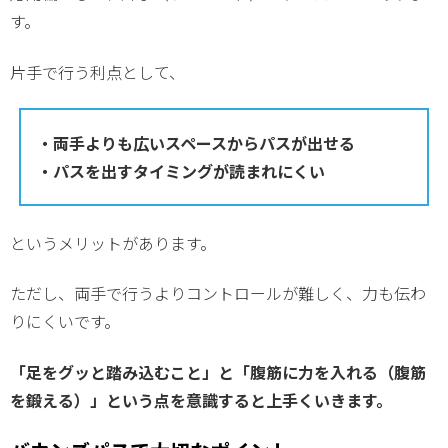
す。
片手で行う利点として、
・両手よりも広いスペースからパスが出せる
・パスを出すタイミングが読まれにくい
というメリットがあります。
ただし、両手で行うよりコントロールが難しく、力も伝わ
りにくいです。
「足をグッと踏み込むこと」と「腹筋に力を入れる（腹筋
を鍛える）」という点を意識すると上手くいきます。