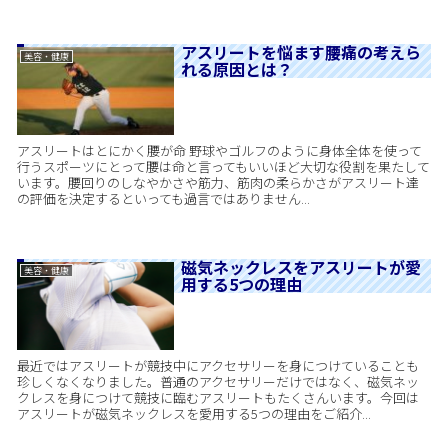
アスリートを悩ます腰痛の考えら
美容・健康
れる原因とは？
アスリートはとにかく腰が命 野球やゴルフのように身体全体を使って
行うスポーツにとって腰は命と言ってもいいほど大切な役割を果たして
います。腰回りのしなやかさや筋力、筋肉の柔らかさがアスリート達
の評価を決定するといっても過言ではありません...
磁気ネックレスをアスリートが愛
美容・健康
用する5つの理由
最近ではアスリートが競技中にアクセサリーを身につけていることも
珍しくなくなりました。普通のアクセサリーだけではなく、磁気ネッ
クレスを身につけて競技に臨むアスリートもたくさんいます。今回は
アスリートが磁気ネックレスを愛用する5つの理由をご紹介...