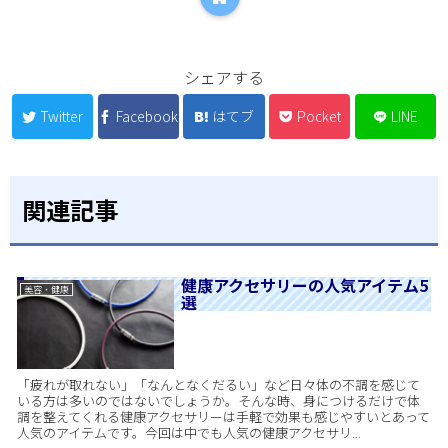
シェアする
Twitter
Facebook
はてブ
Pocket
LINE
関連記事
健康アクセサリーの人気アイテム5
美容・健康
選
「疲れが取れない」「なんとなくだるい」など日々体の不調を感じて
いる方は多いのではないでしょうか。そんな時、身につけるだけで体
調を整えてくれる健康アクセサリーは手軽で効果も感じやすいとあって
人気のアイテムです。今回は中でも人気の健康アクセサリ...