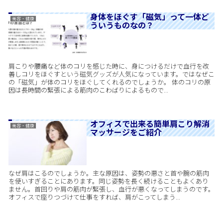
身体をほぐす「磁気」って一体ど
美容・健康
ういうものなの？
肩こりや腰痛など体のコリを感じた時に、身につけるだけで血行を改
善しコリをほぐすという磁気グッズが人気になっています。ではなぜこ
の「磁気」が体のコリをほぐしてくれるのでしょうか。 体のコリの原
因は長時間の緊張による筋肉のこわばりによるもので...
オフィスで出来る簡単肩こり解消
美容・健康
マッサージをご紹介
なぜ肩はこるのでしょうか。主な原因は、姿勢の悪さと首や腕の筋肉
を使いすぎることにあります。同じ姿勢を長く続けることもよくあり
ません。首回りや肩の筋肉が緊張し、血行が悪くなってしまうのです。
オフィスで座りつづけて仕事をすれば、肩がこってしまう...