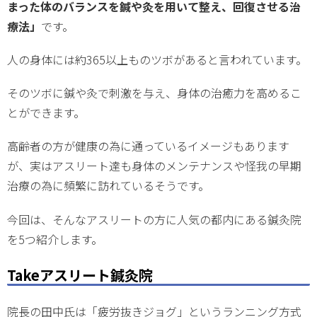
まった体のバランスを鍼や灸を用いて整え、回復させる治
療法」
です。
人の身体には約365以上ものツボがあると言われています。
そのツボに鍼や灸で刺激を与え、身体の治癒力を高めるこ
とができます。
高齢者の方が健康の為に通っているイメージもあります
が、実はアスリート達も身体のメンテナンスや怪我の早期
治療の為に頻繁に訪れているそうです。
今回は、そんなアスリートの方に人気の都内にある鍼灸院
を5つ紹介します。
Takeアスリート鍼灸院
院長の田中氏は「疲労抜きジョグ」というランニング方式