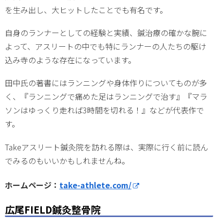
を生み出し、大ヒットしたことでも有名です。
自身のランナーとしての経験と実績、鍼治療の確かな腕に
よって、アスリートの中でも特にランナーの人たちの駆け
込み寺のような存在になっています。
田中氏の著書にはランニングや身体作りについてものが多
く、『ランニングで痛めた足はランニングで治す』『マラ
ソンはゆっくり走れば3時間を切れる！』などが代表作で
す。
Takeアスリート鍼灸院を訪れる際は、実際に行く前に読ん
でみるのもいいかもしれませんね。
ホームページ：
take-athlete.com/
広尾FIELD鍼灸整骨院