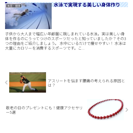
水泳で実現する美しい身体作り
美容・健康
子供から大人まで幅広い年齢層に親しまれている水泳。実は美しい身
体を作るのにうってつけのスポーツだったと知っていましたか？その3
つの理由をご紹介しましょう。 水中にいるだけで痩せやすい！ 水泳は
大量にカロリーを消費するスポーツです。こ...
アスリートを悩ます腰痛の考えられる原因と
は？
敬老の日のプレゼントにも！健康アクセサリ
ー5選