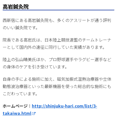
高岩鍼灸院
西新宿にある高岩鍼灸院も、多くのアスリートが通う評判
のいい鍼灸院です。
院長である高岩氏は、日本陸上競技連盟のチームトレーナ
ーとして国内外の遠征に同行していた実績があります。
陸上の弘山晴美氏ほか、プロ野球選手やラグビー選手など
の身体のケアを引き受けています。
自身の手による施術に加え、磁気加振式温熱治療器や立体
動態波治療器といった最新機器を使った総合的な施術にも
こだわっています。
ホームページ：
http://shinjuku-hari.com/list/3-
takaiwa.html