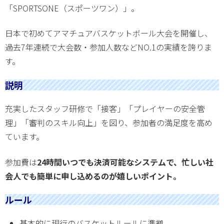
「SPORTSONE（スポーツワン）」。
日本で初めてアマチュアバスケットボール大会を開催し、
過去7年連続で大会数・参加人数などNO.1の実績を誇りま
す。
説明
充実したスタッフ研修で「接客」「プレイヤーの安全管
理」「審判のスキル向上」を図り、参加者の満足度を高め
ています。
参加費は
24時間いつでも決済可能なシステムで、忙しい社
会人でも簡単に申し込めるのが嬉しいポイント。
ルール
基本的に現行のバスケットルールに準拠