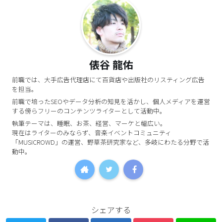
俵谷 龍佑
前職では、大手広告代理店にて百貨店や出版社のリスティング広告
を担当。
前職で培ったSEOやデータ分析の知見を活かし、個人メディアを運営
する傍らフリーのコンテンツライターとして活動中。
執筆テーマは、睡眠、お茶、経営、マーケと幅広い。
現在はライターのみならず、音楽イベントコミュニティ
「MUSICROWD」の運営、野草茶研究家など、多岐にわたる分野で活
動中。
シェアする