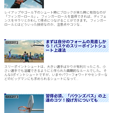
レイアップやゴール下のシュート時にブロックが来た時に有効なのが
「フィンガーロール」。 フィンガーロールを習得できれば、ディフェ
ンスをサラリとかわして得点につなげることができます。 フィンガー
ロールとはどういった技術なのか、注意点やコツな...
まずは自分のフォームの見直しか
バスケ上達
ら！バスケのスリーポイントシュ
ート上達法
スリーポイントシュートは、大きい選手ばかりが有利だったころ、小
さい選手でも活躍できるようにと作られた画期的なルールでした。 そ
んな3ポイントシュートですが、いまやパワーフォワードやセンターな
どのビッグマンにも求められるシュートになって...
習得必須、「バウンズパス」の上
バスケ上達
達のコツ！投げ方についても