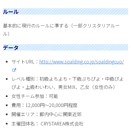
ルール
基本的に現行のルールに準ずる（一部クリスタリアルー
ル）
データ
サイトURL：
http://www.spalding.co.jp/spaldingcup/
レベル種別：初級よちよち・下級ぷちぴよ・中級ぴよ
ぴよ・上級わいわい、男女MIX、乙女（女性のみ）
女性チーム参加：可能
費用：12,000円～20,000円程度
開催エリア：都内中心に関東近郊
主催団体名： CRYSTAREA株式会社