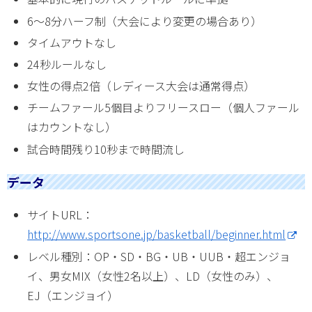
6～8分ハーフ制（大会により変更の場合あり）
タイムアウトなし
24秒ルールなし
女性の得点2倍（レディース大会は通常得点）
チームファール5個目よりフリースロー（個人ファール
はカウントなし）
試合時間残り10秒まで時間流し
データ
サイトURL：
http://www.sportsone.jp/basketball/beginner.html
レベル種別：OP・SD・BG・UB・UUB・超エンジョ
イ、男女MIX（女性2名以上）、LD（女性のみ）、
EJ（エンジョイ）