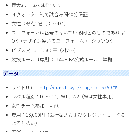
最大3チームの総当たり
４クォーター制で試合時間40分保証
女性は得点2倍（D1〜D7）
ユニフォームは番号の付いている同色のものであれば
OK（デザイン違いのユニフォーム・TシャツOK）
ビブス貸し出し500円（2枚～）
競技ルールは原則2015年FIBA公式ルールに準拠
データ
サイトURL：
http://dunk.tokyo/?page_id=6350
レベル種別：D1〜D7、W1、W2（Wは女性専用）
女性チーム参加：可能
費用：16,000円（銀行振込およびクレジットカードに
よる前払い）