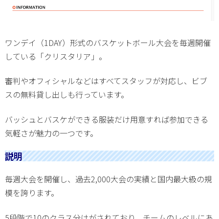
ワンデイ（1DAY）形式のバスケットボール大会を毎週開催
している「クリスタリア」。
審判やオフィシャルなどはすべてスタッフが対応し、ビブ
スの無料貸し出しも行っています。
バッシュとバスケができる服装だけ用意すれば参加できる
気軽さが魅力の一つです。
説明
毎週大会を開催し、過去2,000大会の実績と国内最大級の規
模を誇ります。
5段階で10のクラス分けがされており、チームのレベルにあ