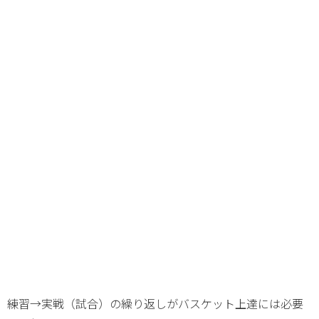
練習→実戦（試合）の繰り返しがバスケット上達には必要