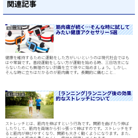
関連記事
筋肉痛が続く…そんな時に試して
美容・健康
みたい健康アクセサリー5選
健康を維持するために運動をした方がいいというのは現代社会ではも
はや常識です。普段運動をしない方が運動を始める時、三日坊主にな
らないためにも無理のない計画を立て徐々に始めましょう。しかし、
そんな時に立ちはだかるのが筋肉痛です。長期的に痛むこと...
［ランニング]ランニング後の効果
陸上競技上達
的なストレッチについて
ストレッチとは、筋肉を伸ばすという行為です。関節を曲げたり伸ば
したりして、筋肉を両端から引っ張って伸ばすのです。ストレッチをす
ると筋肉が伸びやすくなり、関節も大きく動くようになります。また、