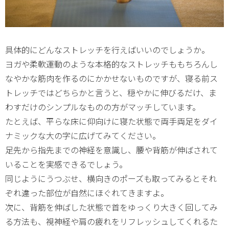
具体的にどんなストレッチを行えばいいのでしょうか。
ヨガや柔軟運動のような本格的なストレッチももちろんし
なやかな筋肉を作るのにかかせないものですが、寝る前ス
トレッチではどちらかと言うと、穏やかに伸びるだけ、ま
わすだけのシンプルなものの方がマッチしています。
たとえば、平らな床に仰向けに寝た状態で両手両足をダイ
ナミックな大の字に広げてみてください。
足先から指先までの神経を意識し、腰や背筋が伸ばされて
いることを実感できるでしょう。
同じようにうつぶせ、横向きのポーズも取ってみるとそれ
ぞれ違った部位が自然にほぐれてきますよ。
次に、背筋を伸ばした状態で首をゆっくり大きく回してみ
る方法も、視神経や肩の疲れをリフレッシュしてくれるた