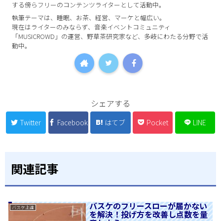
する傍らフリーのコンテンツライターとして活動中。
執筆テーマは、睡眠、お茶、経営、マーケと幅広い。
現在はライターのみならず、音楽イベントコミュニティ
「MUSICROWD」の運営、野草茶研究家など、多岐にわたる分野で活
動中。
シェアする
Twitter
Facebook
はてブ
Pocket
LINE
関連記事
バスケのフリースローが届かない
バスケ上達
を解決！投げ方を改善し点数を量