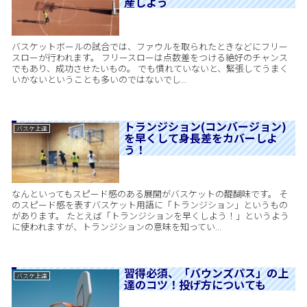
産しよう
バスケットボールの試合では、ファウルを取られたときなどにフリー
スローが行われます。 フリースローは点数差をつける絶好のチャンス
でもあり、成功させたいもの。 でも慣れていないと、緊張してうまく
いかないということも多いのではないでし...
トランジション(コンバージョン)
バスケ上達
を早くして身長差をカバーしよ
う！
なんといってもスピード感のある展開がバスケットの醍醐味です。 そ
のスピード感を表すバスケット用語に「トランジション」というもの
があります。 たとえば「トランジションを早くしよう！」というよう
に使われますが、トランジションの意味を知ってい...
習得必須、「バウンズパス」の上
バスケ上達
達のコツ！投げ方についても