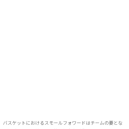
バスケットにおけるスモールフォワードはチームの要とな