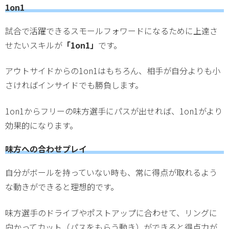
1on1
試合で活躍できるスモールフォワードになるために上達さ
せたいスキルが
「1on1」
です。
アウトサイドからの1on1はもちろん、相手が自分よりも小
さければインサイドでも勝負します。
1on1からフリーの味方選手にパスが出せれば、1on1がより
効果的になります。
味方への合わせプレイ
自分がボールを持っていない時も、常に得点が取れるよう
な動きができると理想的です。
味方選手のドライブやポストアップに合わせて、リングに
向かってカット（パスをもらう動き）ができると得点力が