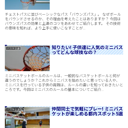
チェストパスに並びベーシックなパス「バウンズパス」。 なぜボール
をバウンドさせるのか、その理由を考えたことはありますか？ 今回は
バウンズパスの効果と上達のコツをあわせてご紹介します。 その技術
の意味を知れば、より上手に使いこなすことが...
知りたい! 子供達に人気のミニバス
バスケ上達
ってどんな球技なの？
ミニバスケットボールのルールは、一般的なバスケットボールと何が
違うのでしょうか？これからミニバスを始めたいと思っている人や、
ミニバスを行っている子供の両親は、ルールの違いを知っておきたいと
ころです。今回はミニバスのルールの基本についてご紹介...
仲間同士で気軽にプレー! ミニバス
バスケ上達
ケットが楽しめる都内スポット5選