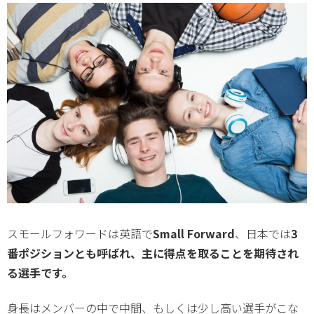
スモールフォワードは英語で
Small Forward
、日本では
3
番ポジションとも呼ばれ、主に得点を取ることを期待され
る選手です。
身長はメンバーの中で中間、もしくは少し高い選手がこな