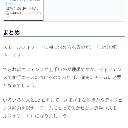
]
価格：1576円（税込、
送料無料)
(2018/8/23時
点)
まとめ
スモールフォワードに特に求められるのが、「1対1の強
さ」です。
できればオフェンスが上手いのが理想ですが、ディフェン
スで相手エースにつけるのであれば、確実にチームに必要
となるでしょう。
いろいろな人と1on1をして、さまざまな得点力やディフェ
ンス能力を鍛え、チームにとって欠かせない選手（スモー
ルフォワード）になりましょう。