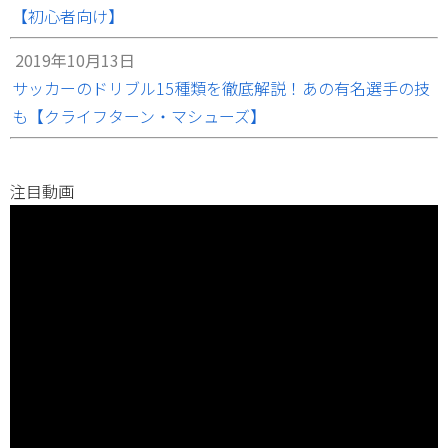
【初心者向け】
2019年10月13日
サッカーのドリブル15種類を徹底解説！あの有名選手の技
も【クライフターン・マシューズ】
注目動画