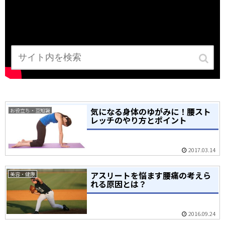
気になる身体のゆがみに！腰スト
お役立ち・豆知識
レッチのやり方とポイント
2017.03.14
アスリートを悩ます腰痛の考えら
美容・健康
れる原因とは？
2016.09.24